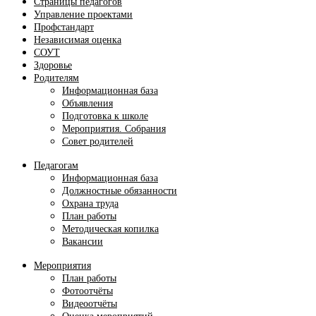
Страницы педагогов
Управление проектами
Профстандарт
Независимая оценка
СОУТ
Здоровье
Родителям
Информационная база
Объявления
Подготовка к школе
Мероприятия. Собрания
Совет родителей
Педагогам
Информационная база
Должностные обязанности
Охрана труда
План работы
Методическая копилка
Вакансии
Мероприятия
План работы
Фотоотчёты
Видеоотчёты