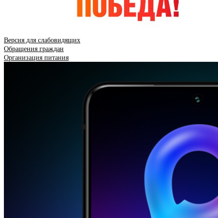
Версия для слабовидящих
Обращения граждан
Организация питания