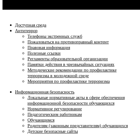
Доступная среда
Антитеррор
Телефоны экстренных служб
Пожаловаться на противоправный контент
Правовая информация
Полезные ссылки
Регламенты образовательной организации
Памятки действия в чрезвычайных ситуациях
Методические рекомендации по профилактике
терроризма в молодежной среде
Мероприятия по профилактике терроризма
Информационная безопасность
Локальные нормативные акты в сфере обеспечения
информационной безопасности обучающихся
Нормативное регулирование
Педагогическим работникам
Обучающимся
Родителям (законным представителям) обучающихся
Детские безопасные сайты